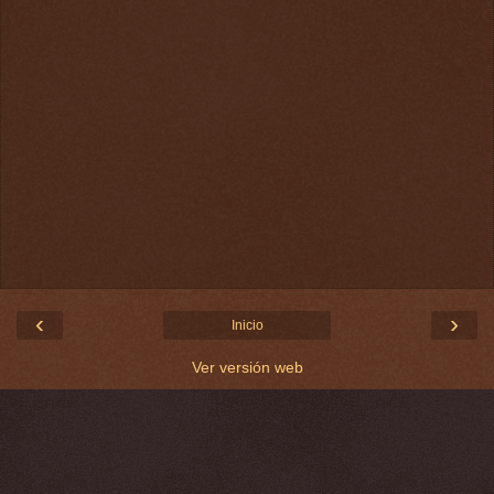
‹
›
Inicio
Ver versión web