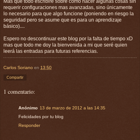
Mas que todo escribiré sobre como hacer algunas cosas sin
requerir configuraciones mas avanzadas, sino únicamente
lo necesario para que algo funcione (poniendo en riesgo la
seguridad pero se asume que es para un aprendizaje
básico)....
Espero no descontinuar este blog por la falta de tiempo xD
mas que todo me doy la bienvenida a mi que seré quien
leerá las entradas para futuras referencias.
Carlos Soriano
en
13:50
Compartir
1 comentario:
Anónimo
13 de marzo de 2012 a las 14:35
Felicidades por tu blog
Responder