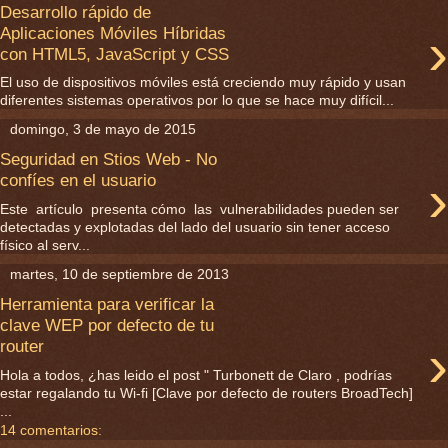
Desarrollo rápido de
›
Aplicaciones Móviles Híbridas
con HTML5, JavaScript y CSS
El uso de dispositivos móviles está creciendo muy rápido y usan
diferentes sistemas operativos por lo que se hace muy difícil...
domingo, 3 de mayo de 2015
Seguridad en Stios Web - No
›
confíes en el usuario
Este artículo presenta cómo las vulnerabilidades pueden ser
detectadas y explotadas del lado del usuario sin tener acceso
físico al serv...
martes, 10 de septiembre de 2013
Herramienta para verificar la
clave WEP por defecto de tu
›
router
Hola a todos, ¿has leido el post " Turbonett de Claro , podrías
estar regalando tu Wi-fi [Clave por defecto de routers BroadTech]
...
14 comentarios: