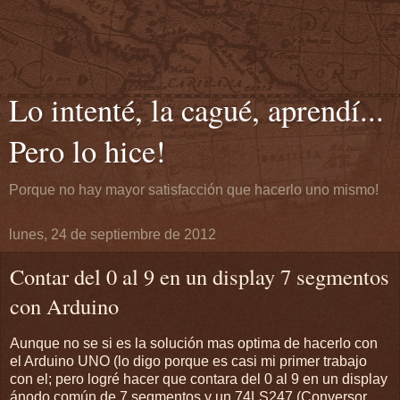
Lo intenté, la cagué, aprendí...
Pero lo hice!
Porque no hay mayor satisfacción que hacerlo uno mismo!
lunes, 24 de septiembre de 2012
Contar del 0 al 9 en un display 7 segmentos
con Arduino
Aunque no se si es la solución mas optima de hacerlo con
el Arduino UNO (lo digo porque es casi mi primer trabajo
con el; pero logré hacer que contara del 0 al 9 en un display
ánodo común de 7 segmentos y un 74LS247 (Conversor