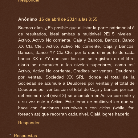
Anónimo
16 de abril de 2014 a las 9:55
Buenos días. ¿Es posible que al listar la parte patrimonial ó
de resultados, ideal ambas a multinivel ?Ej 5 niveles .
Activo, Activo No corriente, Caja y Bancos, Bancos, Banco
XX Cta Cte., Activo, Activo No corriente, Caja y Bancos,
Bancos, Banco YY Cta Cte. por lo que el importe de cada
banco XX e YY que son los que se registran en el libro
diario se acumulen a los niveles superiores, como así
Activo, Activo No corriente, Creditos por ventas, Deudores
por ventas, Sociedad XX SRL, donde el total de la
Sociedad se acumule a Deudores por ventas y el total de
Deudores por ventas con el total de Caja y Bancos por son
del mismo nivel (nivel 3) se acumulen en Activo corriente y
a su vez este a Activo. Este tema de multinivel leo que se
hace con funciones recursivas o con ciclos (while, for,
foreach as) que recorran cada nivel. Ojalá logres hacerlo.
Responder
Respuestas