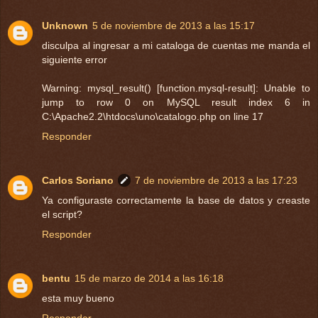
Unknown
5 de noviembre de 2013 a las 15:17
disculpa al ingresar a mi cataloga de cuentas me manda el
siguiente error
Warning: mysql_result() [function.mysql-result]: Unable to
jump to row 0 on MySQL result index 6 in
C:\Apache2.2\htdocs\uno\catalogo.php on line 17
Responder
Carlos Soriano
7 de noviembre de 2013 a las 17:23
Ya configuraste correctamente la base de datos y creaste
el script?
Responder
bentu
15 de marzo de 2014 a las 16:18
esta muy bueno
Responder