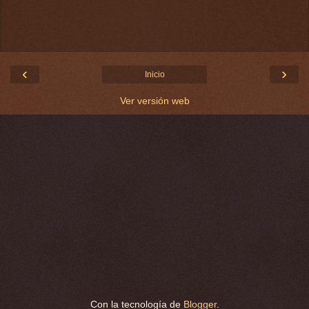
‹
›
Inicio
Ver versión web
Con la tecnología de
Blogger
.