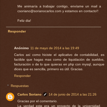
Me animaría a trabajar contigo, envíame un mail a
csoriano@sorianocarlos.com
y estamos en contacto!!
Feliz dia!
Responder
Anónimo
11 de mayo de 2014 a las 19:49
Carlos así como hiciste el aplicativo de contabilidad, es
factible que hagas mas como de liquidación de sueldos,
facturación o de lo que quieras en php con mysql, aunque
dices que es sencilla, primero es útil. Gracias.
Responder
Respuestas
Carlos Soriano
14 de junio de 2014 a las 21:26
Gracias por el comentario.
La verdad este era un proyecto de la universidad,