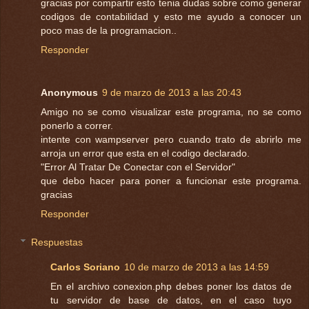
gracias por compartir esto tenia dudas sobre como generar
codigos de contabilidad y esto me ayudo a conocer un
poco mas de la programacion..
Responder
Anonymous
9 de marzo de 2013 a las 20:43
Amigo no se como visualizar este programa, no se como
ponerlo a correr.
intente con wampserver pero cuando trato de abrirlo me
arroja un error que esta en el codigo declarado.
"Error Al Tratar De Conectar con el Servidor"
que debo hacer para poner a funcionar este programa.
gracias
Responder
Respuestas
Carlos Soriano
10 de marzo de 2013 a las 14:59
En el archivo conexion.php debes poner los datos de
tu servidor de base de datos, en el caso tuyo