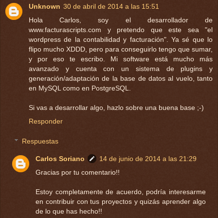
Unknown
30 de abril de 2014 a las 15:51
Hola Carlos, soy el desarrollador de
www.facturascripts.com y pretendo que este sea "el
wordpress de la contabilidad y facturación". Ya sé que lo
flipo mucho XDDD, pero para conseguirlo tengo que sumar,
y por eso te escribo. Mi software está mucho más
avanzado y cuenta con un sistema de plugins y
generación/adaptación de la base de datos al vuelo, tanto
en MySQL como en PostgreSQL.
Si vas a desarrollar algo, hazlo sobre una buena base ;-)
Responder
Respuestas
Carlos Soriano
14 de junio de 2014 a las 21:29
Gracias por tu comentario!!
Estoy completamente de acuerdo, podría interesarme
en contribuir con tus proyectos y quizás aprender algo
de lo que has hecho!!