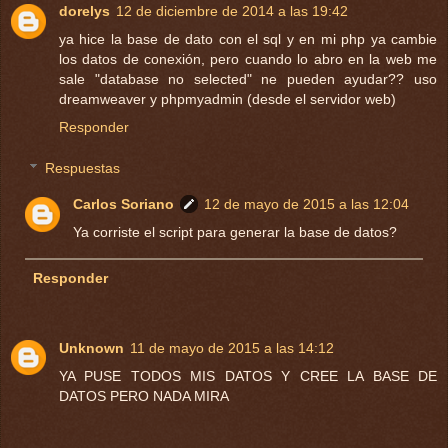
dorelys
12 de diciembre de 2014 a las 19:42
ya hice la base de dato con el sql y en mi php ya cambie
los datos de conexión, pero cuando lo abro en la web me
sale "database no selected" ne pueden ayudar?? uso
dreamweaver y phpmyadmin (desde el servidor web)
Responder
Respuestas
Carlos Soriano
12 de mayo de 2015 a las 12:04
Ya corriste el script para generar la base de datos?
Responder
Unknown
11 de mayo de 2015 a las 14:12
YA PUSE TODOS MIS DATOS Y CREE LA BASE DE
DATOS PERO NADA MIRA