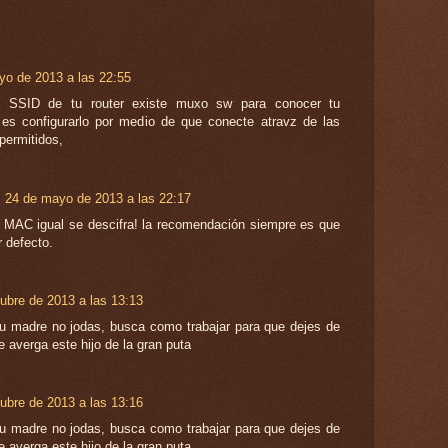
yo de 2013 a las 22:55
 SSID de tu router existe muxo sw para conocer tu
 es configurarlo por medio de que conecte atravz de las
permitidos,
24 de mayo de 2013 a las 22:17
a MAC igual se descifra! la recomendación siempre es que
 defecto.
ubre de 2013 a las 13:13
 tu madre no jodas, busca como trabajar para que dejes de
e averga este hijo de la gran puta
ubre de 2013 a las 13:16
 tu madre no jodas, busca como trabajar para que dejes de
e averga este hijo de la gran puta