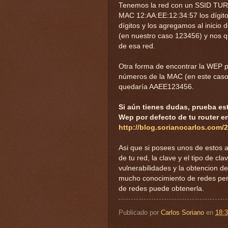
Tenemos la red con un SSID TUR
MAC 12:AA:EE:12:34:57 los dígit
dígitos y los agregamos al inicio
(en nuestro caso 123456) y nos 
de esa red.
Otra forma de encontrar la WEP p
números de la MAC (en este caso 
quedaría AAEE123456.
Si aún tienes dudas, prueba est
Wep por defecto de tu router e
http://blog.sorianocarlos.com/2
Asi que si posees unos de estos
de tu red, la clave y el tipo de cl
vulnerabilidades y la obtencion de
mucho conocimiento de redes pero
de redes puede obtenerla.
Publicado por
Carlos Soriano
en
18: