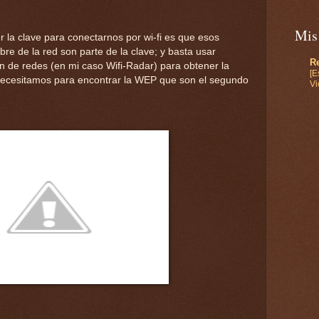
Mis
r la clave para conectarnos por wi-fi es que esos
e de la red son parte de la clave; y basta usar
Re
n de redes (en mi caso Wifi-Radar) para obtener la
[E
necesitamos para encontrar la WEP que son el segundo
Vi