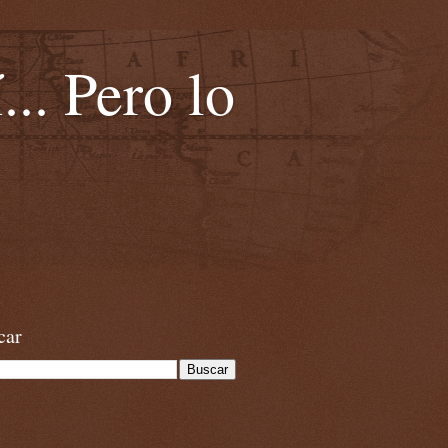
... Pero lo
car