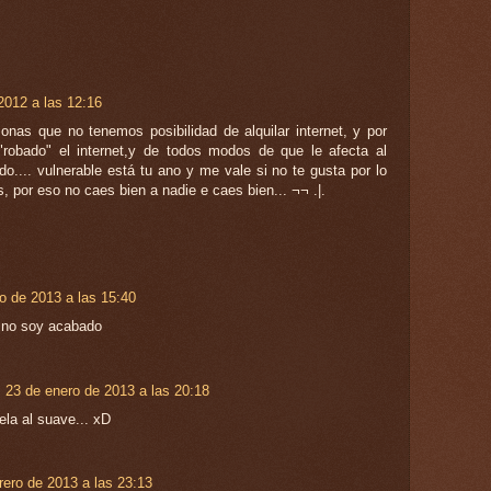
2012 a las 12:16
onas que no tenemos posibilidad de alquilar internet, y por
obado" el internet,y de todos modos de que le afecta al
ado.... vulnerable está tu ano y me vale si no te gusta por lo
, por eso no caes bien a nadie e caes bien... ¬¬ .|.
o de 2013 a las 15:40
y no soy acabado
23 de enero de 2013 a las 20:18
ela al suave... xD
rero de 2013 a las 23:13