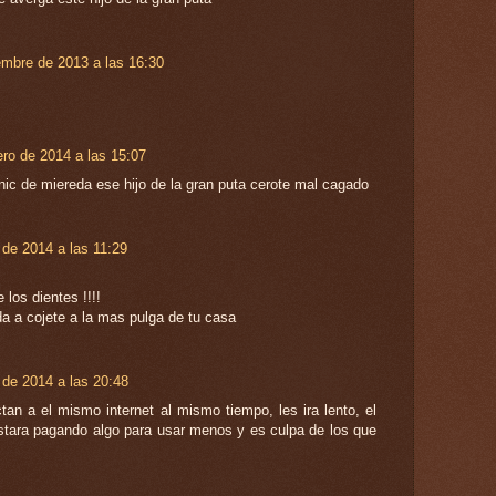
embre de 2013 a las 16:30
ro de 2014 a las 15:07
anic de miereda ese hijo de la gran puta cerote mal cagado
l de 2014 a las 11:29
 los dientes !!!!
da a cojete a la mas pulga de tu casa
l de 2014 a las 20:48
an a el mismo internet al mismo tiempo, les ira lento, el
estara pagando algo para usar menos y es culpa de los que