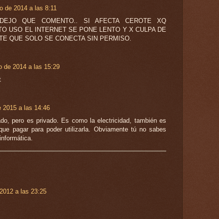
 de 2014 a las 8:11
DEJO QUE COMENTO.. SI AFECTA CEROTE XQ
O USO EL INTERNET SE PONE LENTO Y X CULPA DE
TE QUE SOLO SE CONECTA SIN PERMISO.
io de 2014 a las 15:29
t
 2015 a las 14:46
tado, pero es privado. Es como la electricidad, también es
 que pagar para poder utilizarla. Obviamente tú no sabes
nformática.
2012 a las 23:25