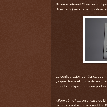
Si tienes internet Claro en cualqu
Broadtech (ver imagen) podrias e
La configuración de fábrica que t
ya que desde el momento en que ti
defecto cualquier persona podría 
¿Pero cómo? .... en el caso de E
pero para estos routers es TURB