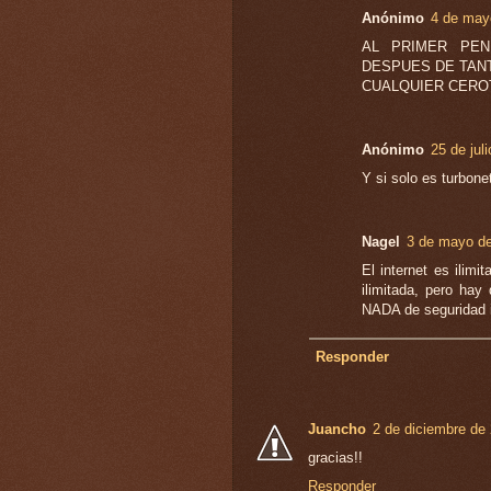
Anónimo
4 de mayo
AL PRIMER PEN
DESPUES DE TANT
CUALQUIER CERO
Anónimo
25 de jul
Y si solo es turbone
Nagel
3 de mayo de
El internet es ilimi
ilimitada, pero hay
NADA de seguridad i
Responder
Juancho
2 de diciembre de 
gracias!!
Responder