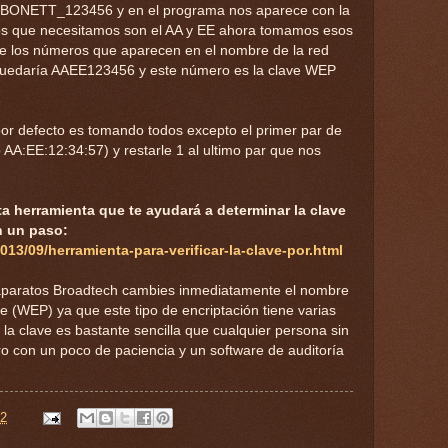
BONETT_123456 y en el programa nos aparece con la
os que necesitamos son el AA y EE ahora tomamos esos
 de los números que aparecen en el nombre de la red
quedaría AAEE123456 y este número es la clave WEP
or defecto es tomando todos excepto el primer par de
AA:EE:12:34:57) y restarle 1 al ultimo par que nos
a herramienta que te ayudará a determinar la clave
n un paso:
013/09/herramienta-para-verificar-la-clave-por.html
 aparatos Broadtech cambies inmediatamente el nombre
ave (WEP) ya que este tipo de encriptación tiene varias
 la clave es bastante sencilla que cualquier persona sin
 con un poco de paciencia y un software de auditoría
32