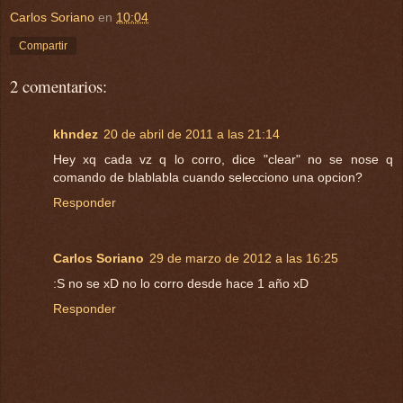
Carlos Soriano
en
10:04
Compartir
2 comentarios:
khndez
20 de abril de 2011 a las 21:14
Hey xq cada vz q lo corro, dice "clear" no se nose q
comando de blablabla cuando selecciono una opcion?
Responder
Carlos Soriano
29 de marzo de 2012 a las 16:25
:S no se xD no lo corro desde hace 1 año xD
Responder