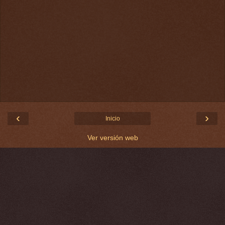
‹
›
Inicio
Ver versión web